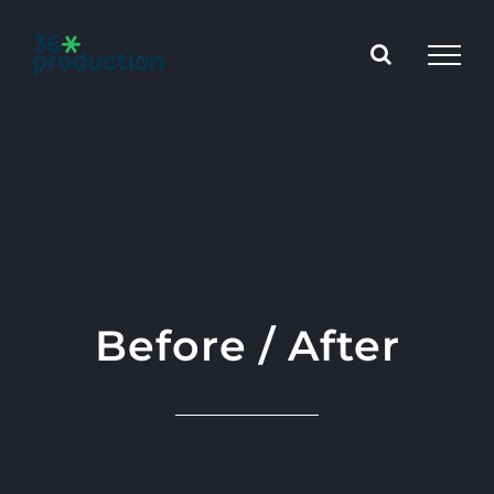
Skip
to
content
Before / After